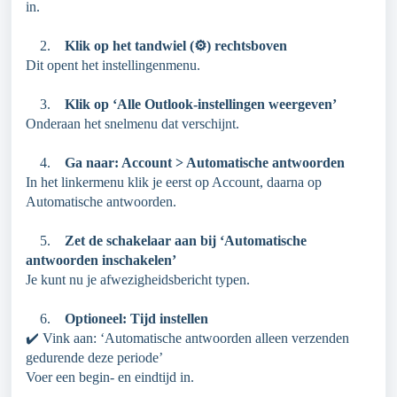
in.
2.
Klik op het tandwiel (⚙️) rechtsboven
Dit opent het instellingenmenu.
3.
Klik op ‘Alle Outlook-instellingen weergeven’
Onderaan het snelmenu dat verschijnt.
4.
Ga naar: Account > Automatische antwoorden
In het linkermenu klik je eerst op Account, daarna op
Automatische antwoorden.
5.
Zet de schakelaar aan bij ‘Automatische
antwoorden inschakelen’
Je kunt nu je afwezigheidsbericht typen.
6.
Optioneel: Tijd instellen
✔️ Vink aan: ‘Automatische antwoorden alleen verzenden
gedurende deze periode’
Voer een begin- en eindtijd in.