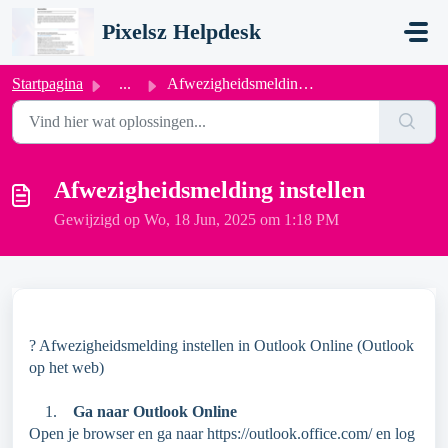
Doorgaan naar hoofdinhoud
Pixelsz Helpdesk
Startpagina
...
Afwezigheidsmelding instellen
Afwezigheidsmelding instellen
Gewijzigd op Wo, 18 Jun, 2025 om 1:18 PM
? Afwezigheidsmelding instellen in Outlook Online (Outlook
op het web)
1.
Ga naar Outlook Online
Open je browser en ga naar https://outlook.office.com/ en log