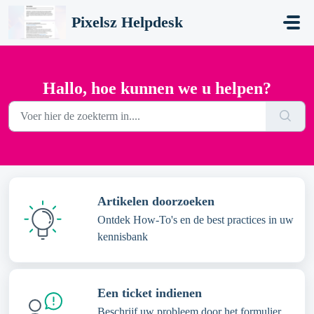
Doorgaan naar hoofdinhoud
Pixelsz Helpdesk
Hallo, hoe kunnen we u helpen?
Artikelen doorzoeken
Ontdek How-To's en de best practices in uw
kennisbank
Een ticket indienen
Beschrijf uw probleem door het formulier