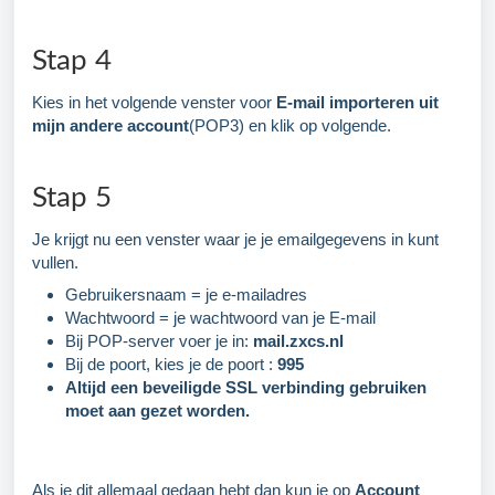
Stap 4
Kies in het volgende venster voor
E-mail importeren uit
mijn andere account
(POP3) en klik op volgende.
Stap 5
Je krijgt nu een venster waar je je emailgegevens in kunt
vullen.
Gebruikersnaam = je e-mailadres
Wachtwoord = je wachtwoord van je E-mail
Bij POP-server voer je in:
mail.zxcs.nl
Bij de poort, kies je de poort :
995
Altijd een beveiligde SSL verbinding gebruiken
moet aan gezet worden.
Als je dit allemaal gedaan hebt dan kun je op
Account