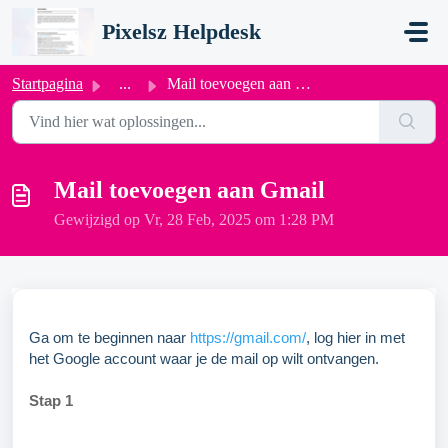
Doorgaan naar hoofdinhoud
Pixelsz Helpdesk
Startpagina
...
Mail toevoegen aan Gmail
Mail toevoegen aan Gmail
Gewijzigd op Vr, 28 Feb, 2025 om 1:28 PM
Ga om te beginnen naar
https://gmail.com/
, log hier in met
het Google account waar je de mail op wilt ontvangen.
Stap 1